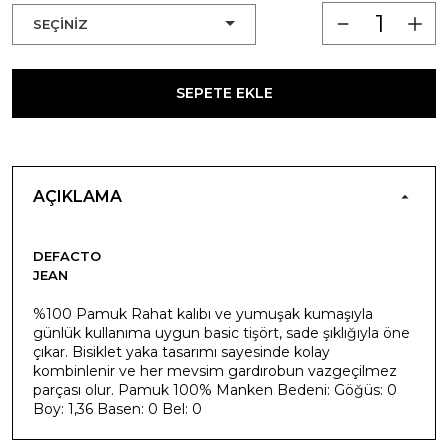
SEPETE EKLE
AÇIKLAMA
DEFACTO
JEAN
%100 Pamuk Rahat kalıbı ve yumuşak kumaşıyla
günlük kullanıma uygun basic tişört, sade şıklığıyla öne
çıkar. Bisiklet yaka tasarımı sayesinde kolay
kombinlenir ve her mevsim gardırobun vazgeçilmez
parçası olur. Pamuk 100% Manken Bedeni: Göğüs: 0
Boy: 1,36 Basen: 0 Bel: 0