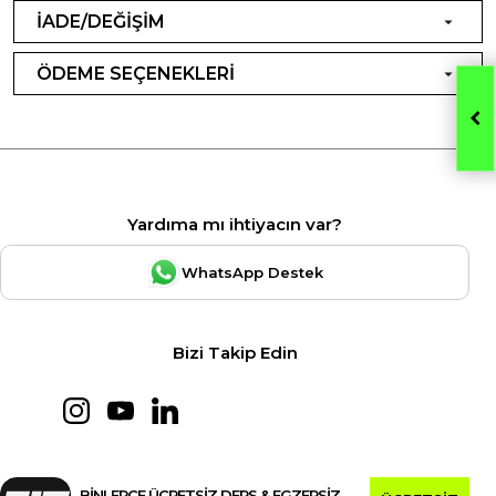
İADE/DEĞİŞİM
ÖDEME SEÇENEKLERİ
Yardıma mı ihtiyacın var?
WhatsApp Destek
Bizi Takip Edin
BİNLERCE ÜCRETSİZ DERS & EGZERSİZ