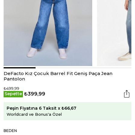
DeFacto Kız Çocuk Barrel Fit Geniş Paça Jean
Pantolon
₺499,99
₺399,99
Sepette
Peşin Fiyatına 6 Taksit x ₺66,67
Worldcard ve Bonus'a Özel
BEDEN