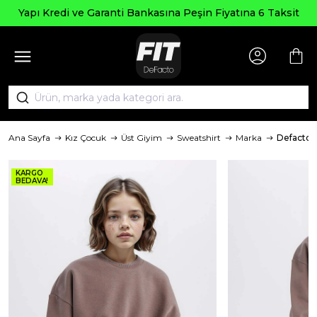
Yapı Kredi ve Garanti Bankasına Peşin Fiyatına 6 Taksit
Ana Sayfa
Kız Çocuk
Üst Giyim
Sweatshirt
Marka
Defacto
KARGO
BEDAVA!