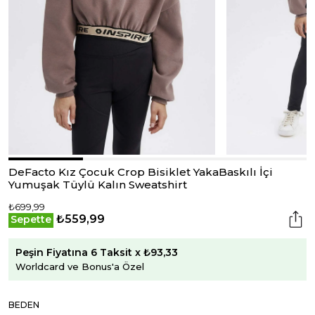
DeFacto Kız Çocuk Crop Bisiklet YakaBaskılı İçi
Yumuşak Tüylü Kalın Sweatshirt
₺699,99
₺559,99
Sepette
Peşin Fiyatına 6 Taksit x ₺93,33
Worldcard ve Bonus'a Özel
BEDEN