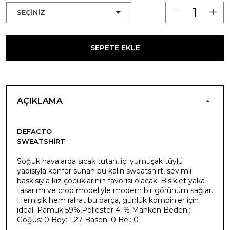
SEPETE EKLE
AÇIKLAMA
DEFACTO
SWEATSHIRT
Soğuk havalarda sıcak tutan, içi yumuşak tüylü
yapısıyla konfor sunan bu kalın sweatshirt, sevimli
baskısıyla kız çocuklarının favorisi olacak. Bisiklet yaka
tasarımı ve crop modeliyle modern bir görünüm sağlar.
Hem şık hem rahat bu parça, günlük kombinler için
ideal. Pamuk 59%,Poliester 41% Manken Bedeni:
Göğüs: 0 Boy: 1,27 Basen: 0 Bel: 0