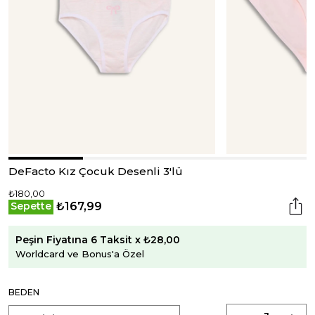
DeFacto Kız Çocuk Desenli 3'lü
₺180,00
₺167,99
Sepette
Peşin Fiyatına 6 Taksit x ₺28,00
Worldcard ve Bonus'a Özel
BEDEN