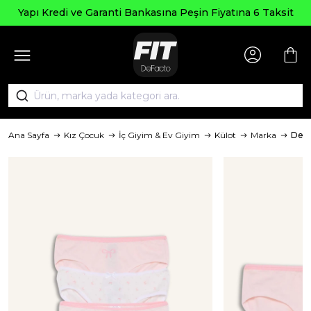
Yapı Kredi ve Garanti Bankasına Peşin Fiyatına 6 Taksit
Ana Sayfa
Kız Çocuk
İç Giyim & Ev Giyim
Külot
Marka
Defa