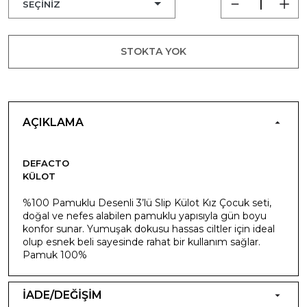
STOKTA YOK
AÇIKLAMA
DEFACTO
KÜLOT
%100 Pamuklu Desenli 3’lü Slip Külot Kız Çocuk seti,
doğal ve nefes alabilen pamuklu yapısıyla gün boyu
konfor sunar. Yumuşak dokusu hassas ciltler için ideal
olup esnek beli sayesinde rahat bir kullanım sağlar.
Pamuk 100%
İADE/DEĞİŞİM