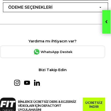
ÖDEME SEÇENEKLERİ
Yardıma mı ihtiyacın var?
WhatsApp Destek
Bizi Takip Edin
BİNLERCE ÜCRETSİZ DERS & EGZERSİZ
ÜCRETSİZ
VİDEOLARI İÇİN DEFACTOFIT
İNDİR
UYGULAMASINI