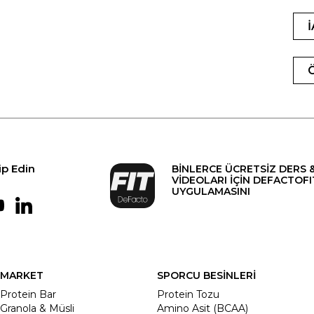
ip Edin
BİNLERCE ÜCRETSİZ DERS 
VİDEOLARI İÇİN DEFACTOFI
UYGULAMASINI
MARKET
SPORCU BESİNLERİ
Protein Bar
Protein Tozu
Granola & Müsli
Amino Asit (BCAA)