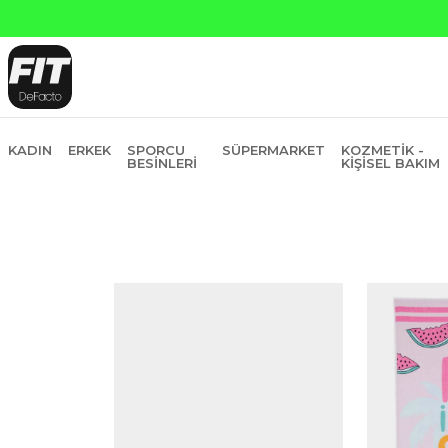
KADIN
ERKEK
SPORCU
SÜPERMARKET
KOZMETIK -
BESINLERI
KIŞISEL BAKIM