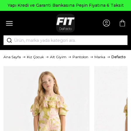
Yapı Kredi ve Garanti Bankasına Peşin Fiyatına 6 Taksit
Ana Sayfa
Kız Çocuk
Alt Giyim
Pantolon
Marka
Defacto