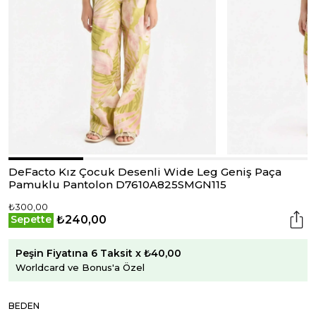
DeFacto Kız Çocuk Desenli Wide Leg Geniş Paça
Pamuklu Pantolon D7610A825SMGN115
₺300,00
₺240,00
Sepette
Peşin Fiyatına 6 Taksit x ₺40,00
Worldcard ve Bonus'a Özel
BEDEN