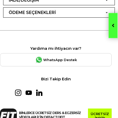
İADE/DEĞİŞİM
ÖDEME SEÇENEKLERİ
Yardıma mı ihtiyacın var?
WhatsApp Destek
Bizi Takip Edin
BİNLERCE ÜCRETSİZ DERS & EGZERSİZ
ÜCRETSİZ
VİDEOLARI İÇİN DEFACTOFIT
İNDİR