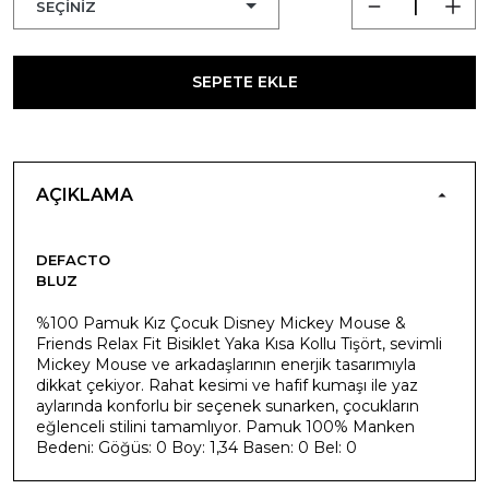
SEPETE EKLE
AÇIKLAMA
DEFACTO
BLUZ
%100 Pamuk Kız Çocuk Disney Mickey Mouse &
Friends Relax Fit Bisiklet Yaka Kısa Kollu Tişört, sevimli
Mickey Mouse ve arkadaşlarının enerjik tasarımıyla
dikkat çekiyor. Rahat kesimi ve hafif kumaşı ile yaz
aylarında konforlu bir seçenek sunarken, çocukların
eğlenceli stilini tamamlıyor. Pamuk 100% Manken
Bedeni: Göğüs: 0 Boy: 1,34 Basen: 0 Bel: 0