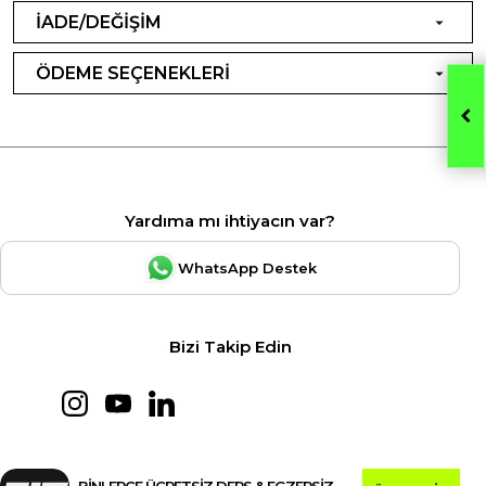
İADE/DEĞİŞİM
ÖDEME SEÇENEKLERİ
Yardıma mı ihtiyacın var?
WhatsApp Destek
Bizi Takip Edin
BİNLERCE ÜCRETSİZ DERS & EGZERSİZ