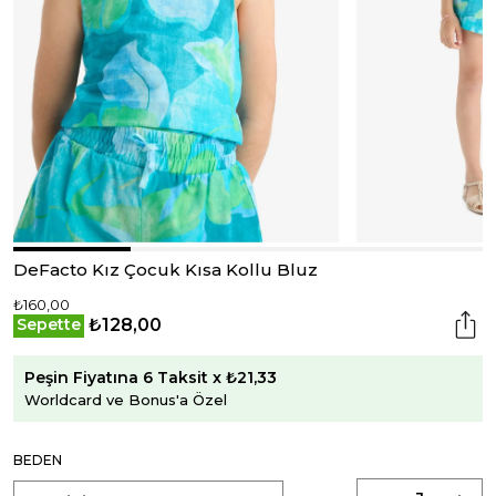
DeFacto Kız Çocuk Kısa Kollu Bluz
₺160,00
₺128,00
Sepette
Peşin Fiyatına 6 Taksit x ₺21,33
Worldcard ve Bonus'a Özel
BEDEN