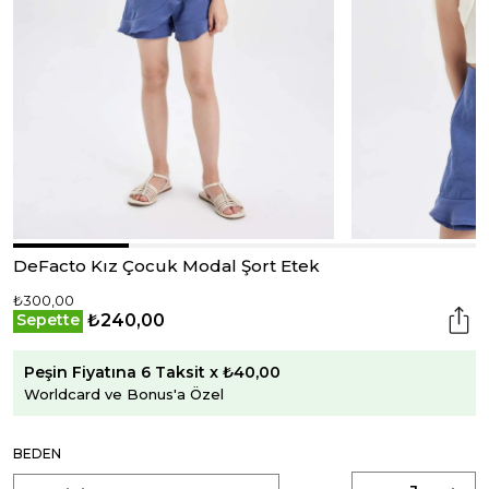
DeFacto Kız Çocuk Modal Şort Etek
₺300,00
₺240,00
Sepette
Peşin Fiyatına 6 Taksit x ₺40,00
Worldcard ve Bonus'a Özel
BEDEN