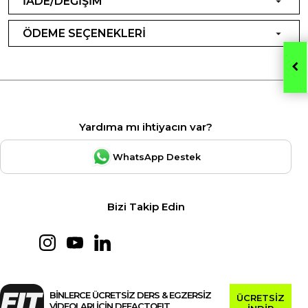
İADE/DEĞİŞİM
ÖDEME SEÇENEKLERİ
Yardıma mı ihtiyacın var?
WhatsApp Destek
Bizi Takip Edin
BİNLERCE ÜCRETSİZ DERS & EGZERSİZ
ÜCRETSİZ
VİDEOLARI İÇİN DEFACTOFIT