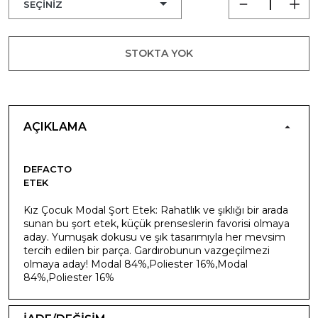
STOKTA YOK
AÇIKLAMA
DEFACTO
ETEK
Kız Çocuk Modal Şort Etek: Rahatlık ve şıklığı bir arada
sunan bu şort etek, küçük prenseslerin favorisi olmaya
aday. Yumuşak dokusu ve şık tasarımıyla her mevsim
tercih edilen bir parça. Gardırobunun vazgeçilmezi
olmaya aday! Modal 84%,Poliester 16%,Modal
84%,Poliester 16%