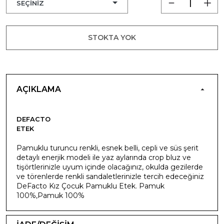
STOKTA YOK
AÇIKLAMA
DEFACTO
ETEK
Pamuklu turuncu renkli, esnek belli, cepli ve süs şerit
detaylı enerjik modeli ile yaz aylarında crop bluz ve
tişörtlerinizle uyum içinde olacağınız, okulda gezilerde
ve törenlerde renkli sandaletlerinizle tercih edeceğiniz
DeFacto Kız Çocuk Pamuklu Etek. Pamuk
100%,Pamuk 100%