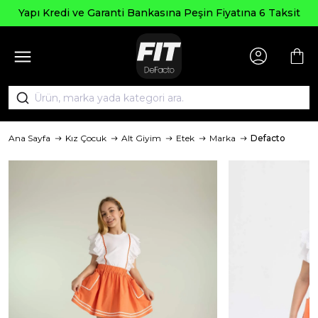
Seçili Ürünle
anti Bankasına Peşin Fiyatına 6 Taksit
Ana Sayfa
Kız Çocuk
Alt Giyim
Etek
Marka
Defacto