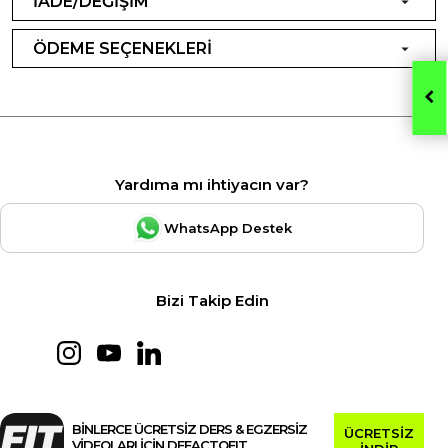
İADE/DEĞİŞİM
ÖDEME SEÇENEKLERİ
Yardıma mı ihtiyacın var?
WhatsApp Destek
Bizi Takip Edin
BİNLERCE ÜCRETSİZ DERS & EGZERSİZ
ÜCRETSİZ
VİDEOLARI İÇİN DEFACTOFIT