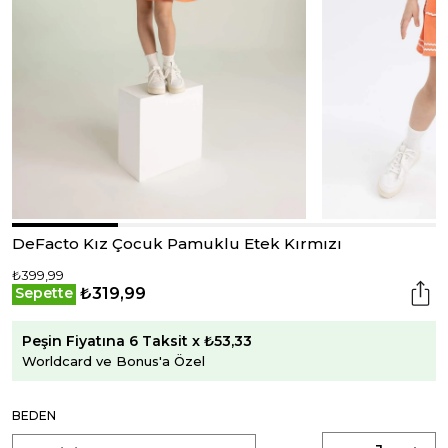
DeFacto Kız Çocuk Pamuklu Etek Kırmızı
₺399,99
₺319,99
Sepette
Peşin Fiyatına 6 Taksit x ₺53,33
Worldcard ve Bonus'a Özel
BEDEN