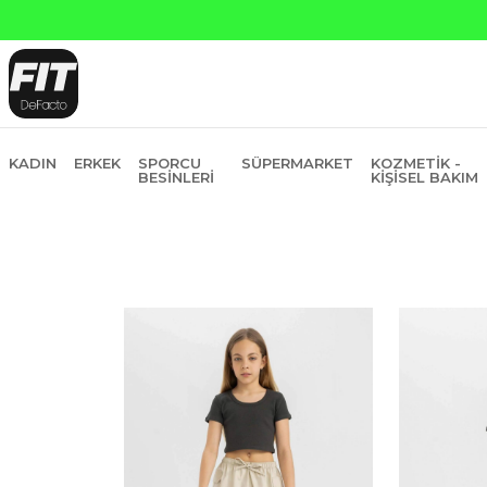
Yapı 
KADIN
ERKEK
SPORCU
SÜPERMARKET
KOZMETIK -
BESINLERI
KIŞISEL BAKIM