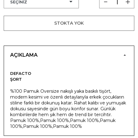
STOKTA YOK
AÇIKLAMA
DEFACTO
ŞORT
%100 Pamuk Oversize nakışlı yaka baskılı tişört,
modern kesimi ve özenli detaylarıyla erkek çocukların
stiline farklı bir dokunuş katar. Rahat kalıbı ve yumuşak
dokusu sayesinde gün boyu konfor sunar. Günlük
kombinlerde hem şık hem de trend bir tercihtir.
Pamuk 100%,Pamuk 100%,Pamuk 100%,Pamuk
100%,Pamuk 100%,Pamuk 100%