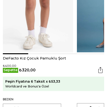
DeFacto Kız Çocuk Pamuklu Şort
₺400,00
₺320,00
Sepette
Peşin Fiyatına 6 Taksit x ₺53,33
Worldcard ve Bonus'a Özel
BEDEN