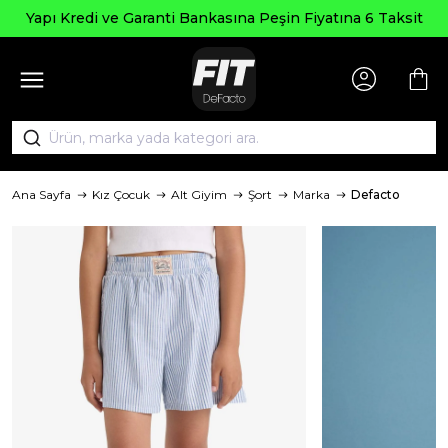
Seçili Ü
e Garanti Bankasına Peşin Fiyatına 6 Taksit
Ana Sayfa
Kız Çocuk
Alt Giyim
Şort
Marka
Defacto