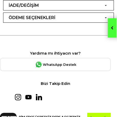
İADE/DEĞİŞİM
ÖDEME SEÇENEKLERİ
Yardıma mı ihtiyacın var?
WhatsApp Destek
Bizi Takip Edin
BİNLERCE ÜCRETSİZ DERS & EGZERSİZ