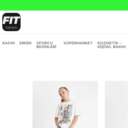
KADIN
ERKEK
SPORCU
SÜPERMARKET
KOZMETIK -
BESINLERI
KIŞISEL BAKIM