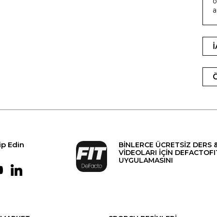
ö
a
ip Edin
BİNLERCE ÜCRETSİZ DERS 
VİDEOLARI İÇİN DEFACTOFI
UYGULAMASINI