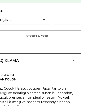
EN
STOKTA YOK
AÇIKLAMA
DEFACTO
PANTOLON
ız Çocuk Paraşüt Jogger Paça Pantolon:
ıklığı ve rahatlığı bir arada sunan bu pantolon,
üçük prensesler için ideal bir seçim. Yüksek
aliteli kumaşı ve modern tasarımıyla her anı