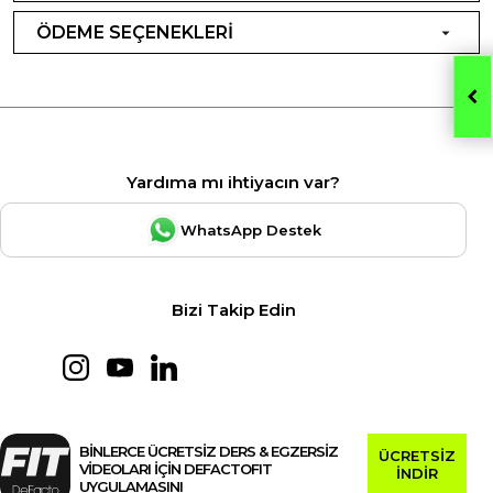
ÖDEME SEÇENEKLERİ
Yardıma mı ihtiyacın var?
WhatsApp Destek
Bizi Takip Edin
BİNLERCE ÜCRETSİZ DERS & EGZERSİZ
ÜCRETSİZ
VİDEOLARI İÇİN DEFACTOFIT
İNDİR
UYGULAMASINI