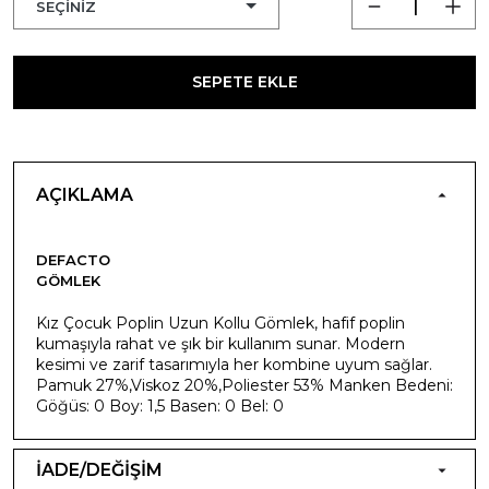
SEPETE EKLE
AÇIKLAMA
DEFACTO
GÖMLEK
Kız Çocuk Poplin Uzun Kollu Gömlek, hafif poplin
kumaşıyla rahat ve şık bir kullanım sunar. Modern
kesimi ve zarif tasarımıyla her kombine uyum sağlar.
Pamuk 27%,Viskoz 20%,Poliester 53% Manken Bedeni:
Göğüs: 0 Boy: 1,5 Basen: 0 Bel: 0
İADE/DEĞİŞİM