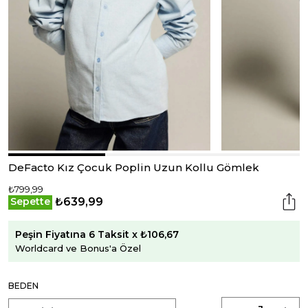
DeFacto Kız Çocuk Poplin Uzun Kollu Gömlek
₺799,99
₺639,99
Sepette
Peşin Fiyatına 6 Taksit x ₺106,67
Worldcard ve Bonus'a Özel
BEDEN