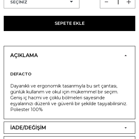
SEPETE EKLE
AÇIKLAMA
DEFACTO
Dayanıklı ve ergonomik tasarımıyla bu sırt çantası,
günlük kullanım ve okul için mükemmel bir seçim.
Geniş iç hacmi ve çoklu bölmeleri sayesinde
eşyalarınızı düzenli ve güvenli bir şekilde taşıyabilirsiniz.
Poliester 100%
İADE/DEĞİŞİM