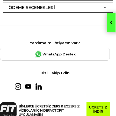
ÖDEME SEÇENEKLERİ
Yardıma mı ihtiyacın var?
WhatsApp Destek
Bizi Takip Edin
BİNLERCE ÜCRETSİZ DERS & EGZERSİZ
ÜCRETSİZ
VİDEOLARI İÇİN DEFACTOFIT
İNDİR
UYGULAMASINI