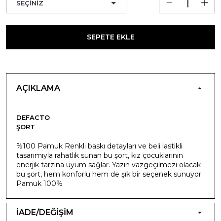
SEPETE EKLE
AÇIKLAMA
DEFACTO
ŞORT
%100 Pamuk Renkli baskı detayları ve beli lastikli
tasarımıyla rahatlık sunan bu şort, kız çocuklarının
enerjik tarzına uyum sağlar. Yazın vazgeçilmezi olacak
bu şort, hem konforlu hem de şık bir seçenek sunuyor.
Pamuk 100%
İADE/DEĞİŞİM