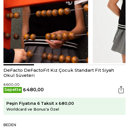
DeFacto DeFactoFit Kız Çocuk Standart Fit Siyah
Okul Süveteri
₺600,00
₺480,00
Sepette
Peşin Fiyatına 6 Taksit x ₺80,00
Worldcard ve Bonus'a Özel
BEDEN