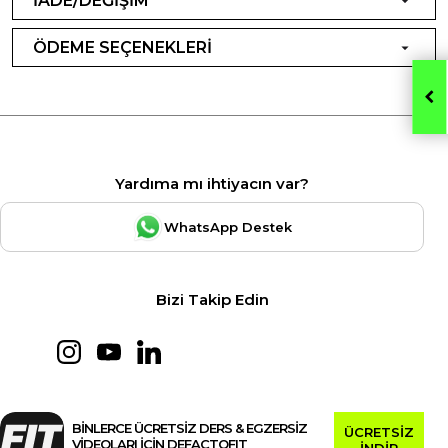
İADE/DEĞİŞİM
ÖDEME SEÇENEKLERİ
Yardıma mı ihtiyacın var?
WhatsApp Destek
Bizi Takip Edin
BİNLERCE ÜCRETSİZ DERS & EGZERSİZ
ÜCRETSİZ
VİDEOLARI İÇİN DEFACTOFIT
İNDİR