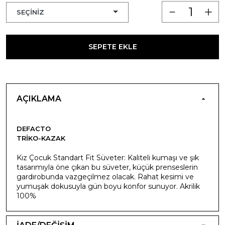
SEPETE EKLE
AÇIKLAMA
DEFACTO
TRIKO-KAZAK
Kız Çocuk Standart Fit Süveter: Kaliteli kumaşı ve şık
tasarımıyla öne çıkan bu süveter, küçük prenseslerin
gardırobunda vazgeçilmez olacak. Rahat kesimi ve
yumuşak dokusuyla gün boyu konfor sunuyor. Akrilik
100%