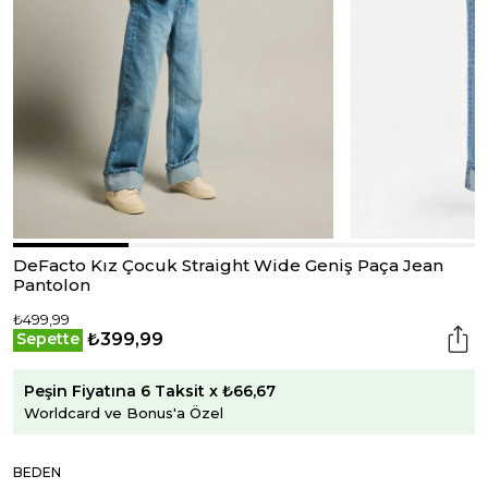
DeFacto Kız Çocuk Straight Wide Geniş Paça Jean
Pantolon
₺499,99
₺399,99
Sepette
Peşin Fiyatına 6 Taksit x ₺66,67
Worldcard ve Bonus'a Özel
BEDEN