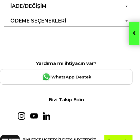
İADE/DEĞİŞİM
ÖDEME SEÇENEKLERİ
Yardıma mı ihtiyacın var?
WhatsApp Destek
Bizi Takip Edin
BİNLERCE ÜCRETSİZ DERS & EGZERSİZ