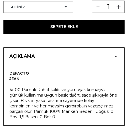
SEPETE EKLE
AÇIKLAMA
DEFACTO
JEAN
%100 Pamuk Rahat kalıbı ve yumuşak kumaşıyla
günlük kullanıma uygun basic tişört, sade şıklığıyla öne
çıkar. Bisiklet yaka tasarımı sayesinde kolay
kombinlenir ve her mevsim gardırobun vazgeçilmez
parçası olur. Pamuk 100% Manken Bedeni: Göğüs: 0
Boy: 1,5 Basen: 0 Bel: 0