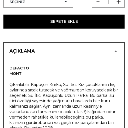
SEPETE EKLE
AÇIKLAMA
DEFACTO
MONT
Çıkarılabilir Kapüşon Kürkü, Su İtici. Kız çocuklarının kış
aylarında sıcak tutacak ve yağmurdan koruyacak şık bir
seçenek: Su İtici Kapüşonlu Uzun Parka. Bu parka, su
itici özelliği sayesinde yağmurlu havalarda bile kuru
kalmanızı sağlar. Aynı zamanda uzun kesimiyle
vücudunuzun tamamını sıcacık tutar. Şıklığından ödün
vermeden rahatlıkla kullanabileceğiniz bu parka,
kızınızın gardırobunun vazgeçilmez parçalarından biri
olacak. Poliester 100%