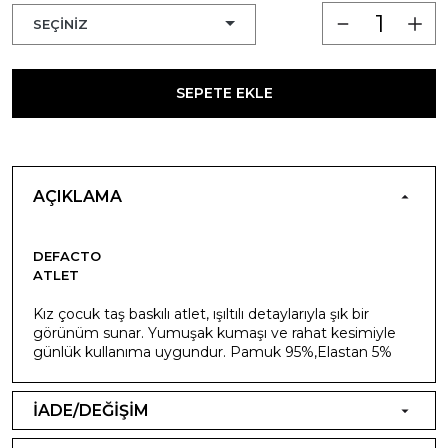
SEPETE EKLE
AÇIKLAMA
DEFACTO
ATLET
Kız çocuk taş baskılı atlet, ışıltılı detaylarıyla şık bir
görünüm sunar. Yumuşak kumaşı ve rahat kesimiyle
günlük kullanıma uygundur. Pamuk 95%,Elastan 5%
İADE/DEĞİŞİM