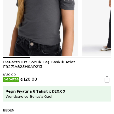
DeFacto Kız Çocuk Taş Baskılı Atlet
F9271A825HSAR213
₺150,00
₺120,00
Sepette
Peşin Fiyatına 6 Taksit x ₺20,00
Worldcard ve Bonus'a Özel
BEDEN