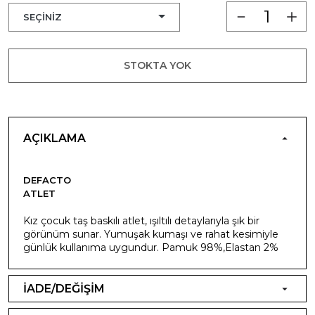
STOKTA YOK
AÇIKLAMA
DEFACTO
ATLET
Kız çocuk taş baskılı atlet, ışıltılı detaylarıyla şık bir
görünüm sunar. Yumuşak kumaşı ve rahat kesimiyle
günlük kullanıma uygundur. Pamuk 98%,Elastan 2%
İADE/DEĞİŞİM