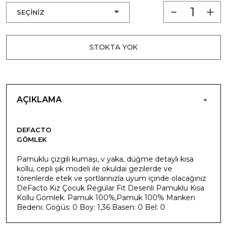
STOKTA YOK
AÇIKLAMA
DEFACTO
GÖMLEK
Pamuklu çizgili kumaşı, v yaka, düğme detaylı kısa
kollu, cepli şık modeli ile okuldai gezilerde ve
törenlerde etek ve şortlarınızla uyum içinde olacağınız
DeFacto Kız Çocuk Regular Fit Desenli Pamuklu Kısa
Kollu Gömlek. Pamuk 100%,Pamuk 100% Manken
Bedeni: Göğüs: 0 Boy: 1,36 Basen: 0 Bel: 0