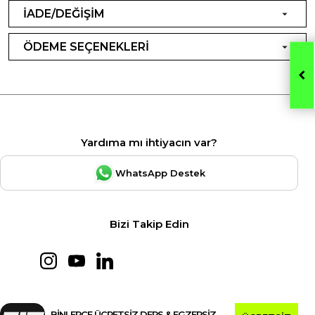
İADE/DEĞİŞİM
ÖDEME SEÇENEKLERİ
Yardıma mı ihtiyacın var?
WhatsApp Destek
Bizi Takip Edin
BİNLERCE ÜCRETSİZ DERS & EGZERSİZ