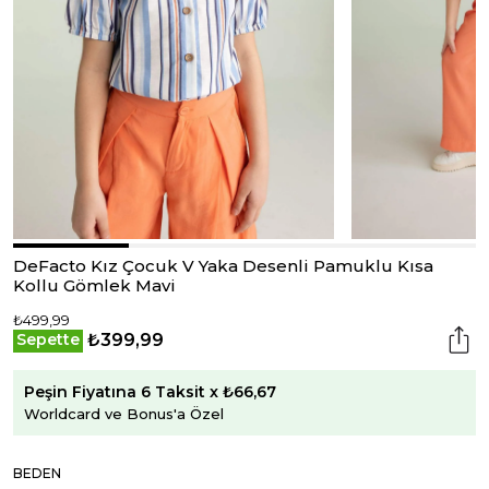
DeFacto Kız Çocuk V Yaka Desenli Pamuklu Kısa
Kollu Gömlek Mavi
₺499,99
₺399,99
Sepette
Peşin Fiyatına 6 Taksit x ₺66,67
Worldcard ve Bonus'a Özel
BEDEN