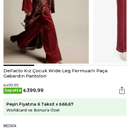
DeFacto Kız Çocuk Wide Leg Fermuarlı Paça
Gabardin Pantolon
₺499,99
₺399,99
Sepette
Peşin Fiyatına 6 Taksit x ₺66,67
Worldcard ve Bonus'a Özel
BEDEN