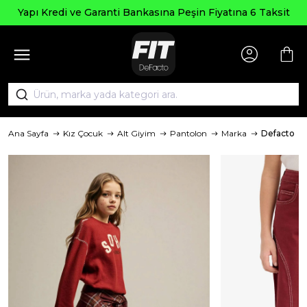
Yapı Kredi ve Garanti Bankasına Peşin Fiyatına 6 Taksit
Ana Sayfa
Kız Çocuk
Alt Giyim
Pantolon
Marka
Defacto