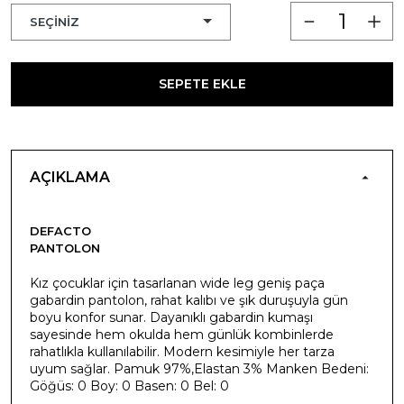
SEPETE EKLE
AÇIKLAMA
DEFACTO
PANTOLON
Kız çocuklar için tasarlanan wide leg geniş paça
gabardin pantolon, rahat kalıbı ve şık duruşuyla gün
boyu konfor sunar. Dayanıklı gabardin kumaşı
sayesinde hem okulda hem günlük kombinlerde
rahatlıkla kullanılabilir. Modern kesimiyle her tarza
uyum sağlar. Pamuk 97%,Elastan 3% Manken Bedeni:
Göğüs: 0 Boy: 0 Basen: 0 Bel: 0