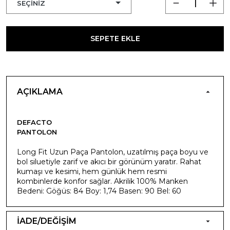
SEPETE EKLE
AÇIKLAMA
DEFACTO
PANTOLON
Long Fit Uzun Paça Pantolon, uzatılmış paça boyu ve
bol siluetiyle zarif ve akıcı bir görünüm yaratır. Rahat
kumaşı ve kesimi, hem günlük hem resmi
kombinlerde konfor sağlar. Akrilik 100% Manken
Bedeni: Göğüs: 84 Boy: 1,74 Basen: 90 Bel: 60
İADE/DEĞİŞİM