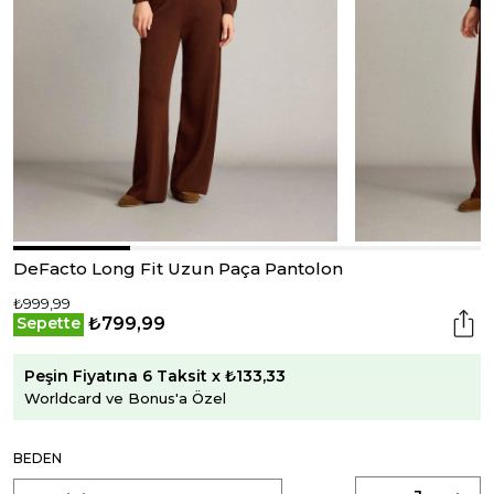
DeFacto Long Fit Uzun Paça Pantolon
₺999,99
₺799,99
Sepette
Peşin Fiyatına 6 Taksit x ₺133,33
Worldcard ve Bonus'a Özel
BEDEN