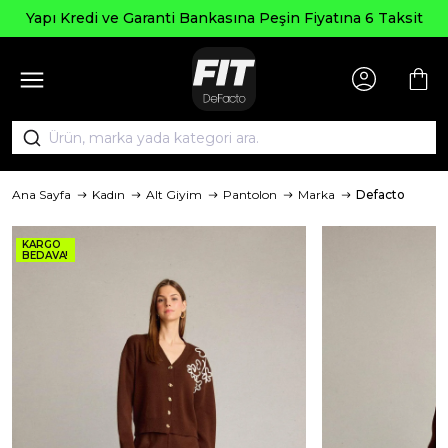
Seçili Ü
e Garanti Bankasına Peşin Fiyatına 6 Taksit
Ana Sayfa
Kadın
Alt Giyim
Pantolon
Marka
Defacto
KARGO
BEDAVA!