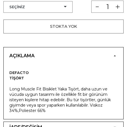
STOKTA YOK
AÇIKLAMA
DEFACTO
TIŞÖRT
Long Muscle Fit Bisiklet Yaka Tişört, daha uzun ve
vücuda uygun tasarımı ile özellikle fit bir görünüm
isteyen kişilere hitap edebilir. Bu tür tişörtler, günlük
giyimde veya spor yaparken kullanılabilir. Viskoz
34%,Poliester 66%