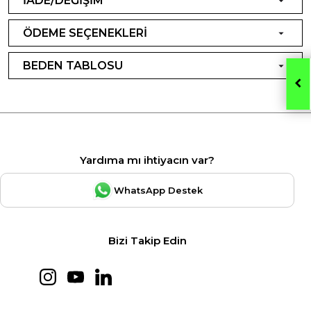
İADE/DEĞİŞİM
ÖDEME SEÇENEKLERİ
BEDEN TABLOSU
Yardıma mı ihtiyacın var?
WhatsApp Destek
Bizi Takip Edin