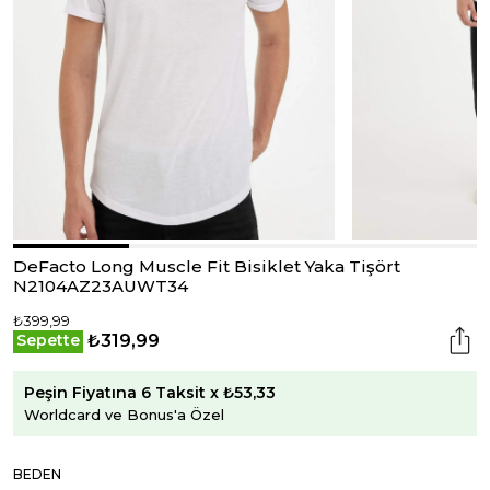
DeFacto Long Muscle Fit Bisiklet Yaka Tişört
N2104AZ23AUWT34
₺399,99
₺319,99
Sepette
Peşin Fiyatına 6 Taksit x ₺53,33
Worldcard ve Bonus'a Özel
BEDEN