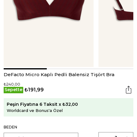
DeFacto Micro Kaplı Pedli Balensiz Tişört Bra
₺240,00
₺191,99
Sepette
Peşin Fiyatına 6 Taksit x ₺32,00
Worldcard ve Bonus'a Özel
BEDEN