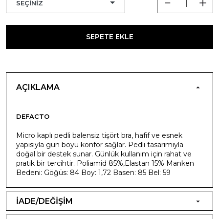
SEPETE EKLE
AÇIKLAMA
DEFACTO
Micro kaplı pedli balensiz tişört bra, hafif ve esnek
yapısıyla gün boyu konfor sağlar. Pedli tasarımıyla
doğal bir destek sunar. Günlük kullanım için rahat ve
pratik bir tercihtir. Poliamid 85%,Elastan 15% Manken
Bedeni: Göğüs: 84 Boy: 1,72 Basen: 85 Bel: 59
İADE/DEĞİŞİM