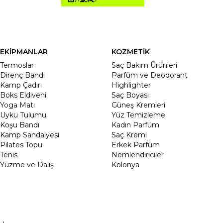
EKİPMANLAR
KOZMETİK
Termoslar
Saç Bakım Ürünleri
Direnç Bandı
Parfüm ve Deodorant
Kamp Çadırı
Highlighter
Boks Eldiveni
Saç Boyası
Yoga Matı
Güneş Kremleri
Uyku Tulumu
Yüz Temizleme
Koşu Bandı
Kadın Parfüm
Kamp Sandalyesi
Saç Kremi
Pilates Topu
Erkek Parfüm
Tenis
Nemlendiriciler
Yüzme ve Dalış
Kolonya