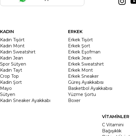
KADIN
ERKEK
Kadın Tişört
Erkek Tişört
Kadın Mont
Erkek Şort
Kadın Sweatshirt
Erkek Eşofman
Kadın Jean
Erkek Jean
Spor Sütyen
Erkek Sweatshirt
Kadın Tayt
Erkek Mont
Crop Top
Erkek Sneaker
Kadin Şort
Güreş Ayakkabısı
Mayo
Basketbol Ayakkabısı
Sütyen
Yüzme Şortu
Kadın Sneaker Ayakkabı
Boxer
VİTAMİNLER
C Vitamini
Bağışıklık