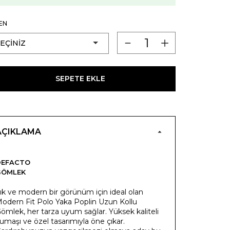
EN
SEPETE EKLE
AÇIKLAMA
DEFACTO
GÖMLEK
ık ve modern bir görünüm için ideal olan
odern Fit Polo Yaka Poplin Uzun Kollu
ömlek, her tarza uyum sağlar. Yüksek kaliteli
umaşı ve özel tasarımıyla öne çıkar.