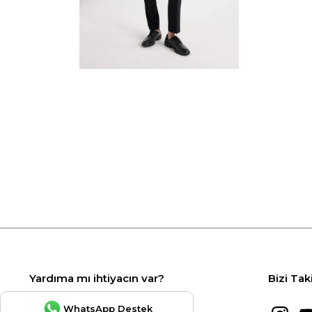
Yardıma mı ihtiyacın var?
Bizi Tak
WhatsApp Destek