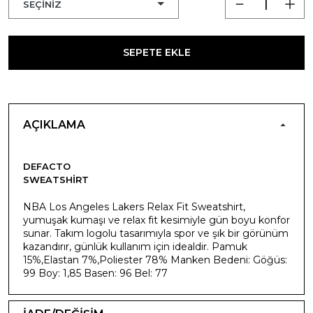
SEPETE EKLE
AÇIKLAMA
DEFACTO
SWEATSHIRT
NBA Los Angeles Lakers Relax Fit Sweatshirt,
yumuşak kumaşı ve relax fit kesimiyle gün boyu konfor
sunar. Takım logolu tasarımıyla spor ve şık bir görünüm
kazandırır, günlük kullanım için idealdir. Pamuk
15%,Elastan 7%,Poliester 78% Manken Bedeni: Göğüs:
99 Boy: 1,85 Basen: 96 Bel: 77