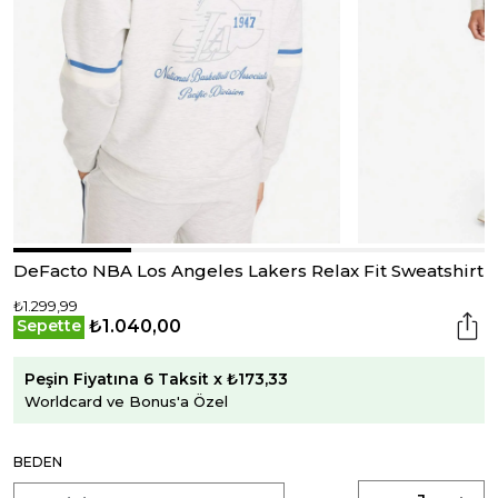
DeFacto NBA Los Angeles Lakers Relax Fit Sweatshirt
₺1.299,99
₺1.040,00
Sepette
Peşin Fiyatına 6 Taksit x ₺173,33
Worldcard ve Bonus'a Özel
BEDEN