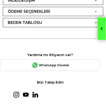
İADE/DEĞİŞİM
ÖDEME SEÇENEKLERİ
BEDEN TABLOSU
Yardıma mı ihtiyacın var?
WhatsApp Destek
Bizi Takip Edin