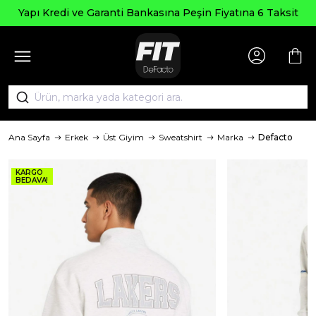
Seçili Ürün
Garanti Bankasına Peşin Fiyatına 6 Taksit
Ana Sayfa
Erkek
Üst Giyim
Sweatshirt
Marka
Defacto
KARGO
BEDAVA!