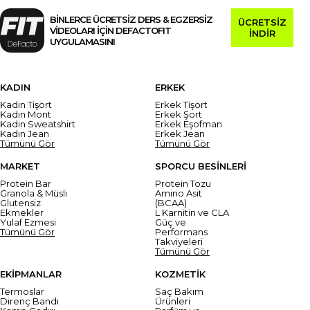
BİNLERCE ÜCRETSİZ DERS & EGZERSİZ
ÜCRETSİZ
VİDEOLARI İÇİN DEFACTOFIT
İNDİR
UYGULAMASINI
KADIN
ERKEK
Kadın Tişört
Erkek Tişört
Kadın Mont
Erkek Şort
Kadın Sweatshirt
Erkek Eşofman
Kadın Jean
Erkek Jean
Tümünü Gör
Tümünü Gör
MARKET
SPORCU BESİNLERİ
Protein Bar
Protein Tozu
Granola & Müsli
Amino Asit
Glutensiz
(BCAA)
Ekmekler
L Karnitin ve CLA
Yulaf Ezmesi
Güç ve
Tümünü Gör
Performans
Takviyeleri
Tümünü Gör
EKİPMANLAR
KOZMETİK
Termoslar
Saç Bakım
Direnç Bandı
Ürünleri