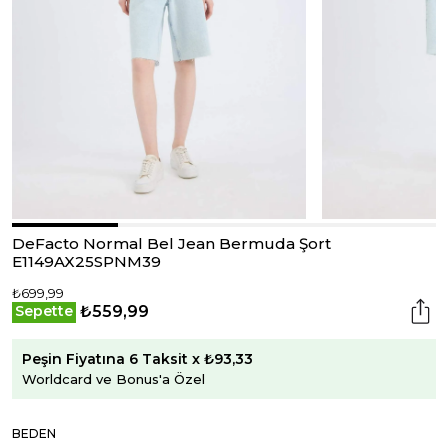
DeFacto Normal Bel Jean Bermuda Şort
E1149AX25SPNM39
₺699,99
₺559,99
Sepette
Peşin Fiyatına 6 Taksit x ₺93,33
Worldcard ve Bonus'a Özel
BEDEN