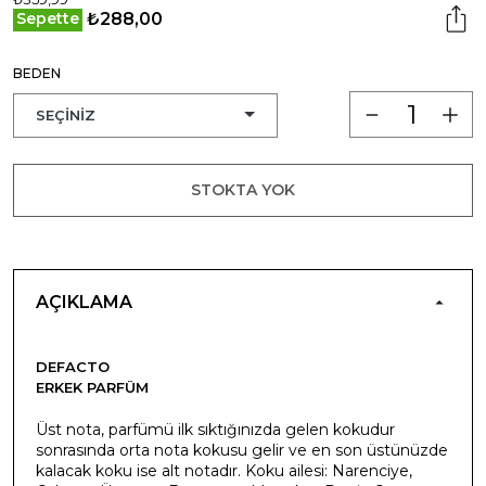
₺288,00
Sepette
BEDEN
STOKTA YOK
AÇIKLAMA
DEFACTO
ERKEK PARFÜM
Üst nota, parfümü ilk sıktığınızda gelen kokudur
sonrasında orta nota kokusu gelir ve en son üstünüzde
kalacak koku ise alt notadır. Koku ailesi: Narenciye,