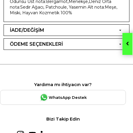
Odunsu Üst nota:Bergamot,Menekşe,Deniz Orta
nota:Sedir Ağacı, Patchoule, Yasemin Alt nota:Meşe,
Miski, Hayvan Kozmetik 100%
İADE/DEĞİŞİM
ÖDEME SEÇENEKLERİ
Yardıma mı ihtiyacın var?
WhatsApp Destek
Bizi Takip Edin