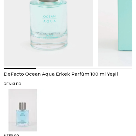
DeFacto Ocean Aqua Erkek Parfüm 100 ml Yeşil
RENKLER
₺359,99