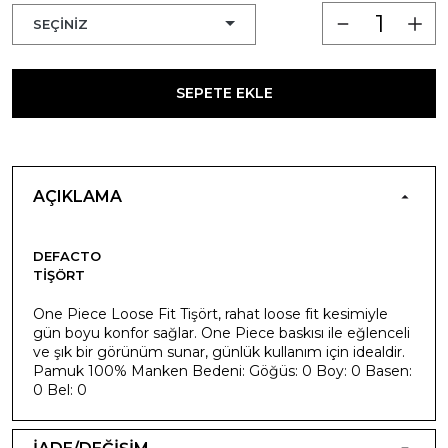
SEPETE EKLE
AÇIKLAMA
DEFACTO
TIŞÖRT
One Piece Loose Fit Tişört, rahat loose fit kesimiyle
gün boyu konfor sağlar. One Piece baskısı ile eğlenceli
ve şık bir görünüm sunar, günlük kullanım için idealdir.
Pamuk 100% Manken Bedeni: Göğüs: 0 Boy: 0 Basen:
0 Bel: 0