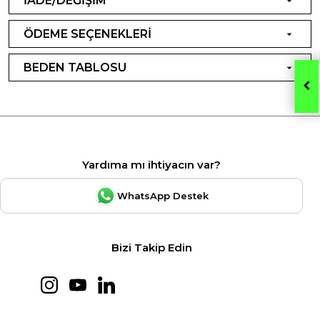
İADE/DEĞİŞİM
ÖDEME SEÇENEKLERİ
BEDEN TABLOSU
Yardıma mı ihtiyacın var?
WhatsApp Destek
Bizi Takip Edin