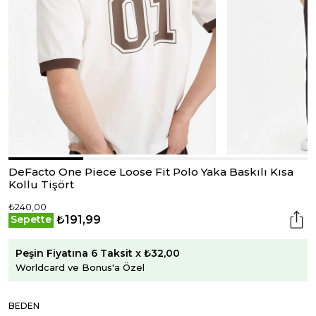
DeFacto One Piece Loose Fit Polo Yaka Baskılı Kısa
Kollu Tişört
₺240,00
₺191,99
Sepette
Peşin Fiyatına 6 Taksit x ₺32,00
Worldcard ve Bonus'a Özel
BEDEN