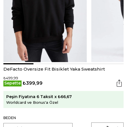
DeFacto Oversize Fit Bisiklet Yaka Sweatshirt
₺499,99
₺399,99
Sepette
Peşin Fiyatına 6 Taksit x ₺66,67
Worldcard ve Bonus'a Özel
BEDEN