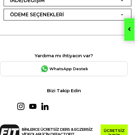
İADE/DEĞİŞİM
ÖDEME SEÇENEKLERİ
Yardıma mı ihtiyacın var?
WhatsApp Destek
Bizi Takip Edin
BİNLERCE ÜCRETSİZ DERS & EGZERSİZ
ÜCRETSİZ
VİDEOLARI İÇİN DEFACTOFIT