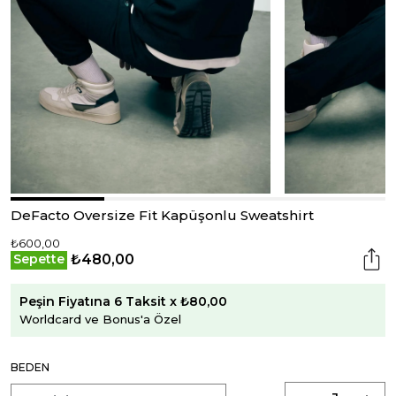
DeFacto Oversize Fit Kapüşonlu Sweatshirt
₺600,00
₺480,00
Sepette
Peşin Fiyatına 6 Taksit x ₺80,00
Worldcard ve Bonus'a Özel
BEDEN