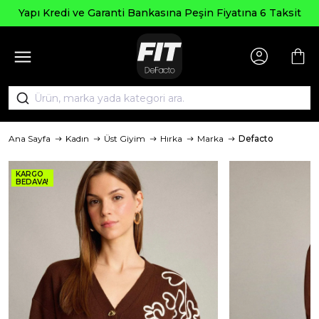
pı Kredi ve Garanti Bankasına Peşin Fiyatına 6 Taksit
Ana Sayfa
Kadın
Üst Giyim
Hırka
Marka
Defacto
KARGO
BEDAVA!