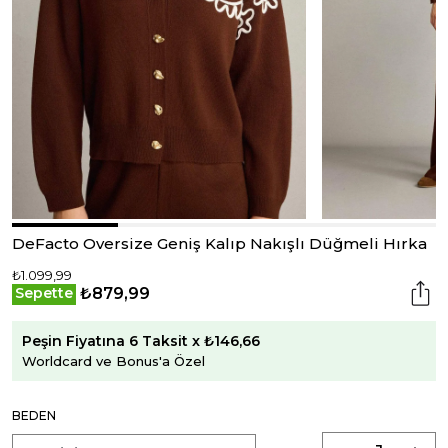
DeFacto Oversize Geniş Kalıp Nakışlı Düğmeli Hırka
₺1.099,99
₺879,99
Sepette
Peşin Fiyatına 6 Taksit x ₺146,66
Worldcard ve Bonus'a Özel
BEDEN