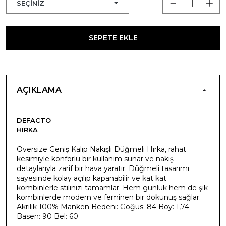
SEPETE EKLE
AÇIKLAMA
DEFACTO
HIRKA
Oversize Geniş Kalıp Nakışlı Düğmeli Hırka, rahat
kesimiyle konforlu bir kullanım sunar ve nakış
detaylarıyla zarif bir hava yaratır. Düğmeli tasarımı
sayesinde kolay açılıp kapanabilir ve kat kat
kombinlerle stilinizi tamamlar. Hem günlük hem de şık
kombinlerde modern ve feminen bir dokunuş sağlar.
Akrilik 100% Manken Bedeni: Göğüs: 84 Boy: 1,74
Basen: 90 Bel: 60