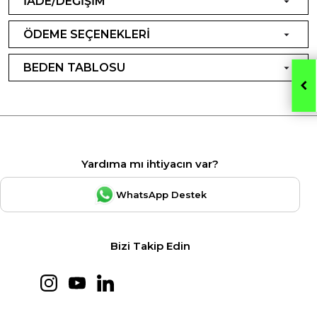
İADE/DEĞİŞİM
ÖDEME SEÇENEKLERİ
BEDEN TABLOSU
Yardıma mı ihtiyacın var?
WhatsApp Destek
Bizi Takip Edin