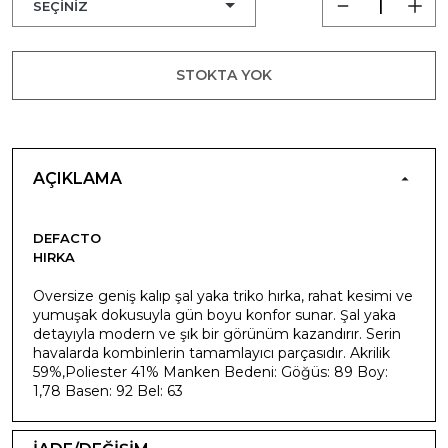
STOKTA YOK
AÇIKLAMA
DEFACTO
HIRKA
Oversize geniş kalıp şal yaka triko hırka, rahat kesimi ve
yumuşak dokusuyla gün boyu konfor sunar. Şal yaka
detayıyla modern ve şık bir görünüm kazandırır. Serin
havalarda kombinlerin tamamlayıcı parçasıdır. Akrilik
59%,Poliester 41% Manken Bedeni: Göğüs: 89 Boy:
1,78 Basen: 92 Bel: 63