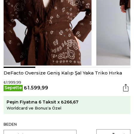
DeFacto Oversize Geniş Kalıp Şal Yaka Triko Hırka
₺1.999,99
₺1.599,99
Sepette
Peşin Fiyatına 6 Taksit x ₺266,67
Worldcard ve Bonus'a Özel
BEDEN