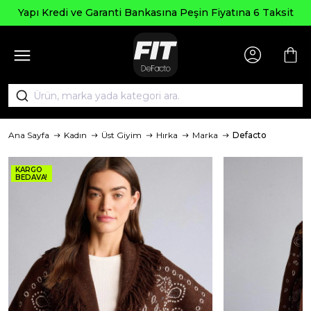
Seçili
 ve Garanti Bankasına Peşin Fiyatına 6 Taksit
Ana Sayfa
Kadın
Üst Giyim
Hırka
Marka
Defacto
KARGO
BEDAVA!