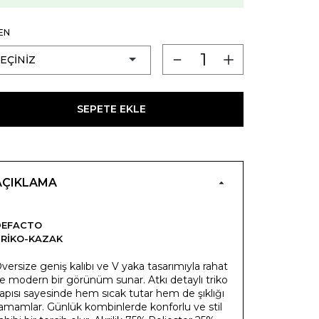
EN
SEPETE EKLE
AÇIKLAMA
DEFACTO
RIKO-KAZAK
versize geniş kalıbı ve V yaka tasarımıyla rahat
e modern bir görünüm sunar. Atkı detaylı triko
apısı sayesinde hem sıcak tutar hem de şıklığı
amamlar. Günlük kombinlerde konforlu ve stil