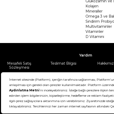
Glukozamin Ve 
Kolajen
Mineraller
Omega 3 ve Balı
Sindirim Probiyo
Multivitaminler
Vitaminler
D Vitamini
Yardım
Mesafeli Satış
Teslimat Bilgisi
Hakkımız
Sözleşmesi
Şartlar & Koşullar
Ürünüm
DeFactoFIT ©️ 2022-2026. Tüm hakları sa
11