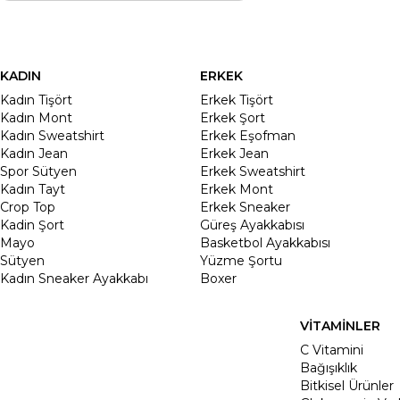
KADIN
ERKEK
Kadın Tişört
Erkek Tişört
Kadın Mont
Erkek Şort
Kadın Sweatshirt
Erkek Eşofman
Kadın Jean
Erkek Jean
Spor Sütyen
Erkek Sweatshirt
Kadın Tayt
Erkek Mont
Crop Top
Erkek Sneaker
Kadin Şort
Güreş Ayakkabısı
Mayo
Basketbol Ayakkabısı
Sütyen
Yüzme Şortu
Kadın Sneaker Ayakkabı
Boxer
VİTAMİNLER
C Vitamini
Bağışıklık
Bitkisel Ürünler