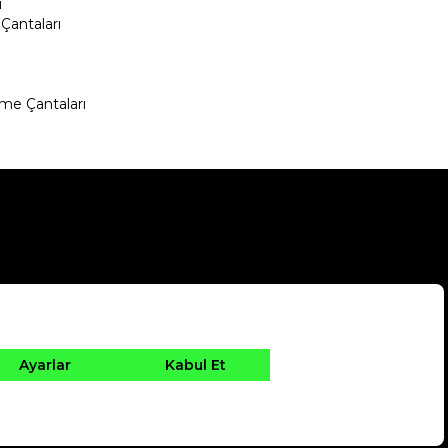
ı
Çantaları
me Çantaları