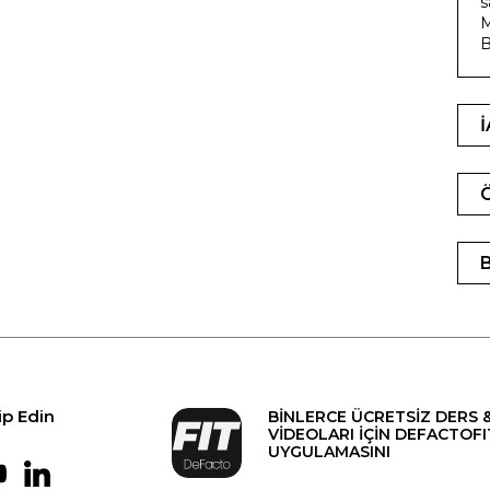
s
M
B
ip Edin
BİNLERCE ÜCRETSİZ DERS 
VİDEOLARI İÇİN DEFACTOFI
UYGULAMASINI