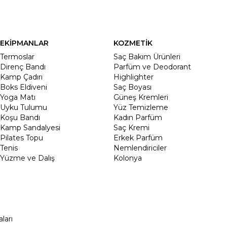
EKİPMANLAR
KOZMETİK
Termoslar
Saç Bakım Ürünleri
Direnç Bandı
Parfüm ve Deodorant
Kamp Çadırı
Highlighter
Boks Eldiveni
Saç Boyası
Yoga Matı
Güneş Kremleri
Uyku Tulumu
Yüz Temizleme
Koşu Bandı
Kadın Parfüm
Kamp Sandalyesi
Saç Kremi
Pilates Topu
Erkek Parfüm
Tenis
Nemlendiriciler
Yüzme ve Dalış
Kolonya
ları