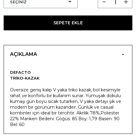
SEPETE EKLE
AÇIKLAMA
DEFACTO
TRIKO-KAZAK
Oversize geniş kalıp V yaka triko kazak, bol kesimiyle
rahat ve konforlu bir kullanım sunar. Yumuşak dokulu
kumaşı gün boyu sıcak tutarken, V yaka detayı şık ve
modern bir görünüm kazandırır. Günlük ve casual
kombinler için ideal bir tercihtir. Akrilik 78%,Poliester
22% Manken Bedeni: Göğüs: 85 Boy: 1,79 Basen: 90
Bel: 60