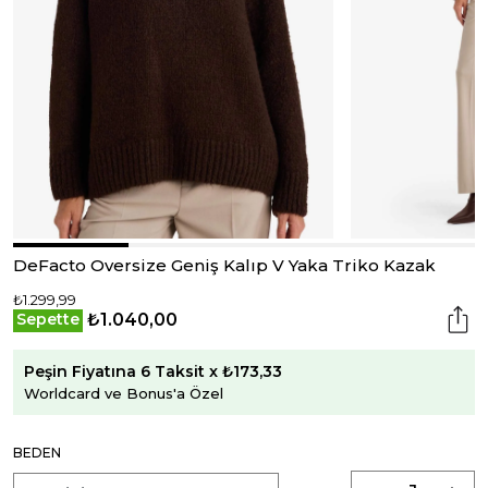
DeFacto Oversize Geniş Kalıp V Yaka Triko Kazak
₺1.299,99
₺1.040,00
Sepette
Peşin Fiyatına 6 Taksit x ₺173,33
Worldcard ve Bonus'a Özel
BEDEN