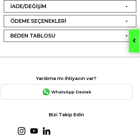
İADE/DEĞİŞİM
ÖDEME SEÇENEKLERİ
BEDEN TABLOSU
Yardıma mı ihtiyacın var?
WhatsApp Destek
Bizi Takip Edin