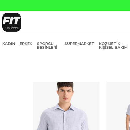
KADIN
ERKEK
SPORCU
SÜPERMARKET
KOZMETIK -
BESINLERI
KIŞISEL BAKIM