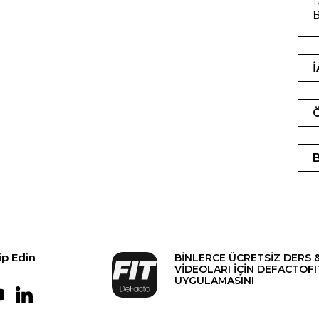
1
B
ip Edin
BİNLERCE ÜCRETSİZ DERS 
VİDEOLARI İÇİN DEFACTOFI
UYGULAMASINI