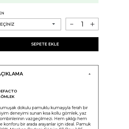
EN
SEPETE EKLE
AÇIKLAMA
DEFACTO
GÖMLEK
umuşak dokulu pamuklu kumaşıyla ferah bir
iyim deneyimi sunan kısa kollu gömlek, yaz
ombinlerinin vazgeçilmezi. Hem şıklığı hem
e konforu bir arada arayanlar için ideal. Pamuk