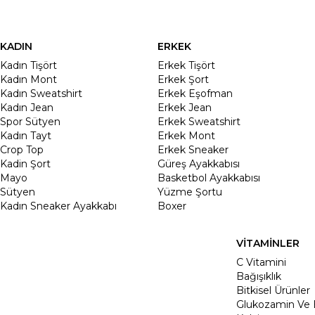
KADIN
ERKEK
Kadın Tişört
Erkek Tişört
Kadın Mont
Erkek Şort
Kadın Sweatshirt
Erkek Eşofman
Kadın Jean
Erkek Jean
Spor Sütyen
Erkek Sweatshirt
Kadın Tayt
Erkek Mont
Crop Top
Erkek Sneaker
Kadin Şort
Güreş Ayakkabısı
Mayo
Basketbol Ayakkabısı
Sütyen
Yüzme Şortu
Kadın Sneaker Ayakkabı
Boxer
VİTAMİNLER
C Vitamini
Bağışıklık
Bitkisel Ürünler
Glukozamin Ve 