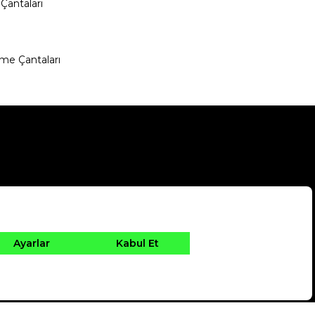
Çantaları
me Çantaları