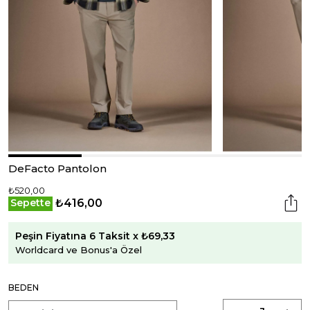
DeFacto Pantolon
₺520,00
₺416,00
Sepette
Peşin Fiyatına 6 Taksit x ₺69,33
Worldcard ve Bonus'a Özel
BEDEN