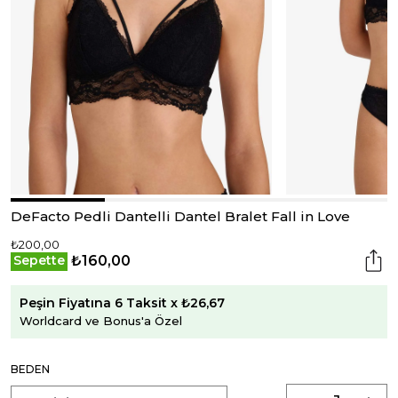
DeFacto Pedli Dantelli Dantel Bralet Fall in Love
₺200,00
₺160,00
Sepette
Peşin Fiyatına 6 Taksit x ₺26,67
Worldcard ve Bonus'a Özel
BEDEN