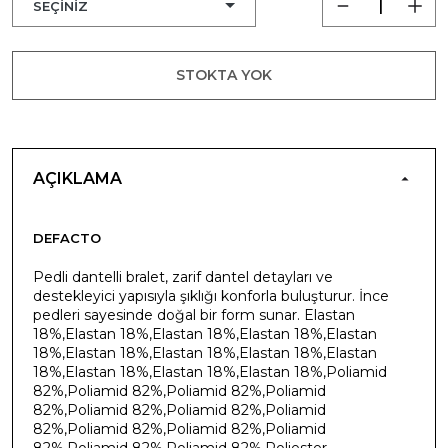
STOKTA YOK
AÇIKLAMA
DEFACTO
Pedli dantelli bralet, zarif dantel detayları ve
destekleyici yapısıyla şıklığı konforla buluşturur. İnce
pedleri sayesinde doğal bir form sunar. Elastan
18%,Elastan 18%,Elastan 18%,Elastan 18%,Elastan
18%,Elastan 18%,Elastan 18%,Elastan 18%,Elastan
18%,Elastan 18%,Elastan 18%,Elastan 18%,Poliamid
82%,Poliamid 82%,Poliamid 82%,Poliamid
82%,Poliamid 82%,Poliamid 82%,Poliamid
82%,Poliamid 82%,Poliamid 82%,Poliamid
82%,Poliamid 82%,Poliamid 82%,Poliester