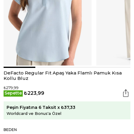
DeFacto Regular Fit Apaş Yaka Flamlı Pamuk Kısa
Kollu Bluz
₺279,99
₺223,99
Sepette
Peşin Fiyatına 6 Taksit x ₺37,33
Worldcard ve Bonus'a Özel
BEDEN