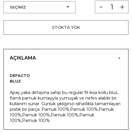
STOKTA YOK
AÇIKLAMA
DEFACTO
BLUZ
Apaş yaka detayına sahip bu regular fit kısa kollu bluz,
flamlı pamuk kumaşıyla yumuşak ve nefes alabilir bir
kullanım sunar. Günlük şıklığınızı rahatlıkla tamamlayan
pratik bir parça. Pamuk 100%,Pamuk 100%,Pamuk
100%,Pamuk 100%,Pamuk 100%,Pamuk
100%,Pamuk 100%