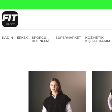
KADIN
ERKEK
SPORCU
SÜPERMARKET
KOZMETIK -
BESINLERI
KIŞISEL BAKIM