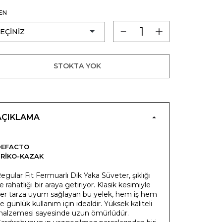
EN
STOKTA YOK
AÇIKLAMA
DEFACTO
RIKO-KAZAK
egular Fit Fermuarlı Dik Yaka Süveter, şıklığı
e rahatlığı bir araya getiriyor. Klasik kesimiyle
er tarza uyum sağlayan bu yelek, hem iş hem
e günlük kullanım için idealdir. Yüksek kaliteli
alzemesi sayesinde uzun ömürlüdür.