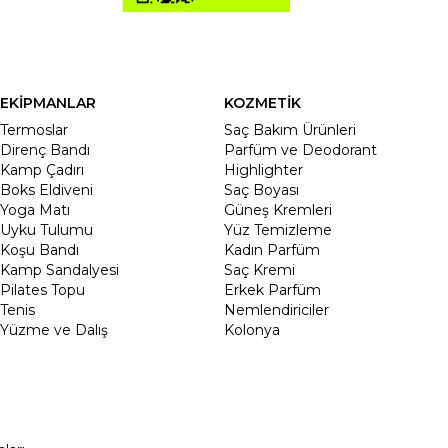
EKİPMANLAR
KOZMETİK
Termoslar
Saç Bakım Ürünleri
Direnç Bandı
Parfüm ve Deodorant
Kamp Çadırı
Highlighter
Boks Eldiveni
Saç Boyası
Yoga Matı
Güneş Kremleri
Uyku Tulumu
Yüz Temizleme
Koşu Bandı
Kadın Parfüm
Kamp Sandalyesi
Saç Kremi
Pilates Topu
Erkek Parfüm
Tenis
Nemlendiriciler
Yüzme ve Dalış
Kolonya