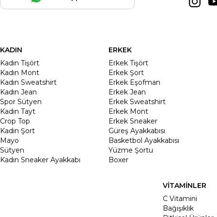
KADIN
ERKEK
Kadın Tişört
Erkek Tişört
Kadın Mont
Erkek Şort
Kadın Sweatshirt
Erkek Eşofman
Kadın Jean
Erkek Jean
Spor Sütyen
Erkek Sweatshirt
Kadın Tayt
Erkek Mont
Crop Top
Erkek Sneaker
Kadin Şort
Güreş Ayakkabısı
Mayo
Basketbol Ayakkabısı
Sütyen
Yüzme Şortu
Kadın Sneaker Ayakkabı
Boxer
VİTAMİNLER
C Vitamini
Bağışıklık