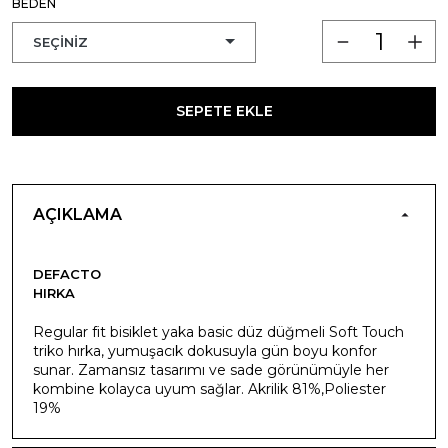
BEDEN
SEPETE EKLE
AÇIKLAMA
DEFACTO
HIRKA
Regular fit bisiklet yaka basic düz düğmeli Soft Touch
triko hırka, yumuşacık dokusuyla gün boyu konfor
sunar. Zamansız tasarımı ve sade görünümüyle her
kombine kolayca uyum sağlar. Akrilik 81%,Poliester
19%