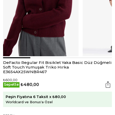
DeFacto Regular Fit Bisiklet Yaka Basic Düz Düğmeli
Soft Touch Yumuşak Triko Hırka
E3654AX25WNBR467
₺600,00
₺480,00
Sepette
Peşin Fiyatına 6 Taksit x ₺80,00
Worldcard ve Bonus'a Özel