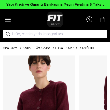
Yapı Kredi ve Garanti Bankasına Peşin Fiyatına 6 Taksit
Ana Sayfa
Kadın
Üst Giyim
Hırka
Marka
Defacto