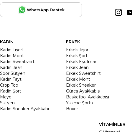
WhatsApp Destek
KADIN
ERKEK
Kadın Tişört
Erkek Tişört
Kadın Mont
Erkek Şort
Kadın Sweatshirt
Erkek Eşofman
Kadın Jean
Erkek Jean
Spor Sütyen
Erkek Sweatshirt
Kadın Tayt
Erkek Mont
Crop Top
Erkek Sneaker
Kadin Şort
Güreş Ayakkabısı
Mayo
Basketbol Ayakkabısı
Sütyen
Yüzme Şortu
Kadın Sneaker Ayakkabı
Boxer
VİTAMİNLER