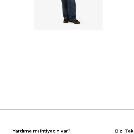
Yardıma mı ihtiyacın var?
Bizi Tak