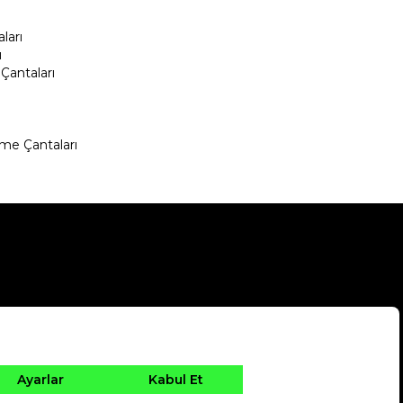
ları
ı
Çantaları
me Çantaları