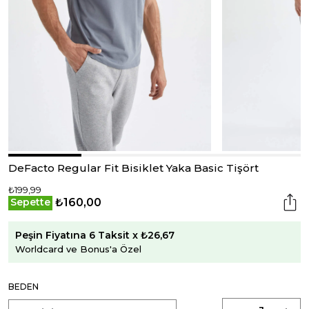
DeFacto Regular Fit Bisiklet Yaka Basic Tişört
₺199,99
₺160,00
Sepette
Peşin Fiyatına 6 Taksit x ₺26,67
Worldcard ve Bonus'a Özel
BEDEN