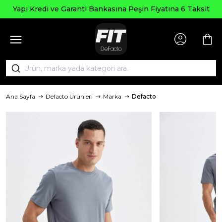
Seçili
 ve Garanti Bankasına Peşin Fiyatına 6 Taksit
Ana Sayfa
Defacto Ürünleri
Marka
Defacto