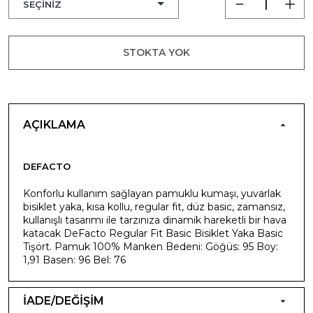
STOKTA YOK
AÇIKLAMA
DEFACTO
Konforlu kullanım sağlayan pamuklu kumaşı, yuvarlak
bisiklet yaka, kısa kollu, regular fit, düz basic, zamansız,
kullanışlı tasarımı ile tarzınıza dinamik hareketli bir hava
katacak DeFacto Regular Fit Basic Bisiklet Yaka Basic
Tişört. Pamuk 100% Manken Bedeni: Göğüs: 95 Boy:
1,91 Basen: 96 Bel: 76
İADE/DEĞİŞİM