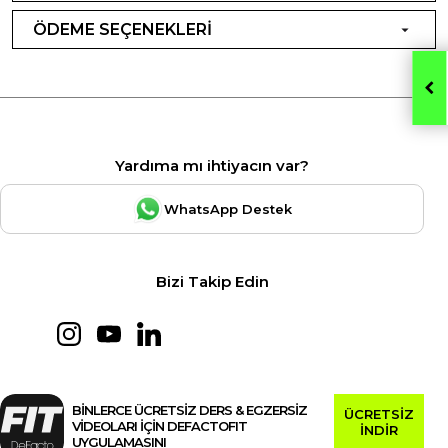
ÖDEME SEÇENEKLERİ
Yardıma mı ihtiyacın var?
WhatsApp Destek
Bizi Takip Edin
BİNLERCE ÜCRETSİZ DERS & EGZERSİZ
ÜCRETSİZ
VİDEOLARI İÇİN DEFACTOFIT
İNDİR
UYGULAMASINI