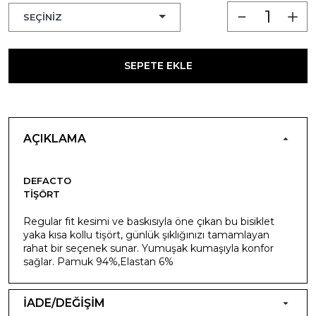
SEPETE EKLE
AÇIKLAMA
DEFACTO
TIŞÖRT
Regular fit kesimi ve baskısıyla öne çıkan bu bisiklet
yaka kısa kollu tişört, günlük şıklığınızı tamamlayan
rahat bir seçenek sunar. Yumuşak kumaşıyla konfor
sağlar. Pamuk 94%,Elastan 6%
İADE/DEĞİŞİM