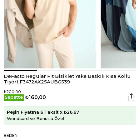
DeFacto Regular Fit Bisiklet Yaka Baskılı Kısa Kollu
Tişört F3472AX25AUBG539
₺200,00
₺160,00
Sepette
Peşin Fiyatına 6 Taksit x ₺26,67
Worldcard ve Bonus'a Özel
BEDEN