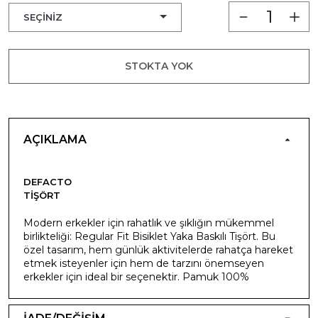
STOKTA YOK
AÇIKLAMA
DEFACTO
TIŞÖRT
Modern erkekler için rahatlık ve şıklığın mükemmel
birlikteliği: Regular Fit Bisiklet Yaka Baskılı Tişört. Bu
özel tasarım, hem günlük aktivitelerde rahatça hareket
etmek isteyenler için hem de tarzını önemseyen
erkekler için ideal bir seçenektir. Pamuk 100%