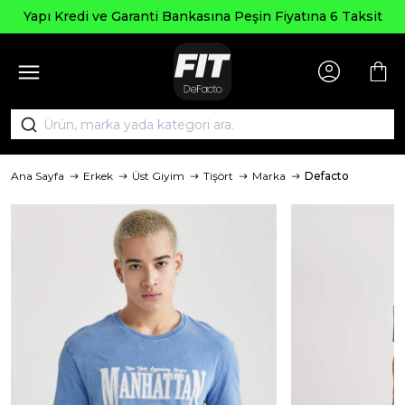
Seçili Ürün
Garanti Bankasına Peşin Fiyatına 6 Taksit
Ana Sayfa
Erkek
Üst Giyim
Tişört
Marka
Defacto