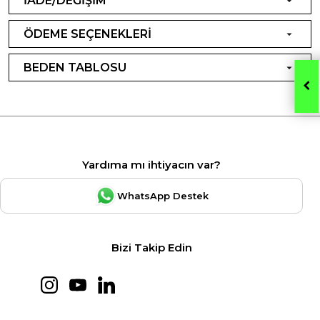
İADE/DEĞİŞİM
ÖDEME SEÇENEKLERİ
BEDEN TABLOSU
Yardıma mı ihtiyacın var?
WhatsApp Destek
Bizi Takip Edin