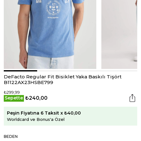
DeFacto Regular Fit Bisiklet Yaka Baskılı Tişört
B1122AX23HSBE799
₺299,99
₺240,00
Sepette
Peşin Fiyatına 6 Taksit x ₺40,00
Worldcard ve Bonus'a Özel
BEDEN