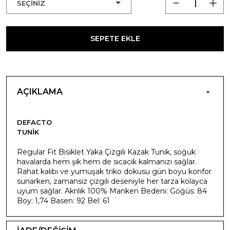
SEPETE EKLE
AÇIKLAMA
DEFACTO
TUNIK
Regular Fit Bisiklet Yaka Çizgili Kazak Tunik, soğuk
havalarda hem şık hem de sıcacık kalmanızı sağlar.
Rahat kalıbı ve yumuşak triko dokusu gün boyu konfor
sunarken, zamansız çizgili deseniyle her tarza kolayca
uyum sağlar. Akrilik 100% Manken Bedeni: Göğüs: 84
Boy: 1,74 Basen: 92 Bel: 61