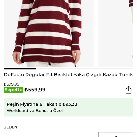
DeFacto Regular Fit Bisiklet Yaka Çizgili Kazak Tunik
₺699,99
₺559,99
Sepette
Peşin Fiyatına 6 Taksit x ₺93,33
Worldcard ve Bonus'a Özel
BEDEN