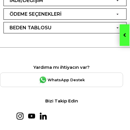
İADE/DEĞİŞİM
ÖDEME SEÇENEKLERİ
BEDEN TABLOSU
Yardıma mı ihtiyacın var?
WhatsApp Destek
Bizi Takip Edin