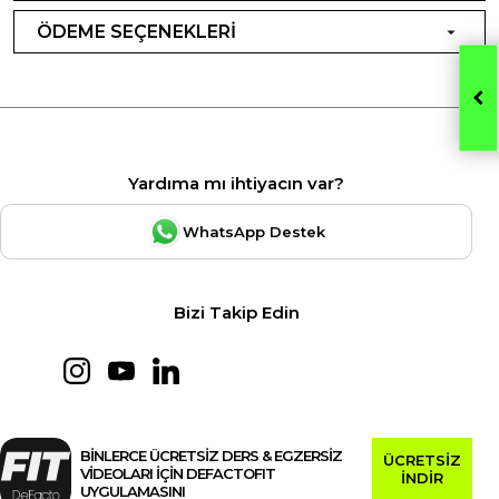
ÖDEME SEÇENEKLERİ
Yardıma mı ihtiyacın var?
WhatsApp Destek
Bizi Takip Edin
BİNLERCE ÜCRETSİZ DERS & EGZERSİZ
ÜCRETSİZ
VİDEOLARI İÇİN DEFACTOFIT
İNDİR
UYGULAMASINI