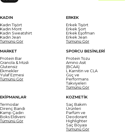
KADIN
ERKEK
Kadın Tişört
Erkek Tişört
Kadın Mont
Erkek Şort
Kadın Sweatshirt
Erkek Eşofman
Kadın Jean
Erkek Jean
Tümünü Gör
Tümünü Gör
MARKET
SPORCU BESİNLERİ
Protein Bar
Protein Tozu
Granola & Müsli
Amino Asit
Glutensiz
(BCAA)
Ekmekler
L Karnitin ve CLA
Yulaf Ezmesi
Güç ve
Tümünü Gör
Performans
Takviyeleri
Tümünü Gör
EKİPMANLAR
KOZMETİK
Termoslar
Saç Bakım
Direnç Bandı
Ürünleri
Kamp Çadırı
Parfüm ve
Boks Eldiveni
Deodorant
Tümünü Gör
Highlighter
Saç Boyası
Tümünü Gör