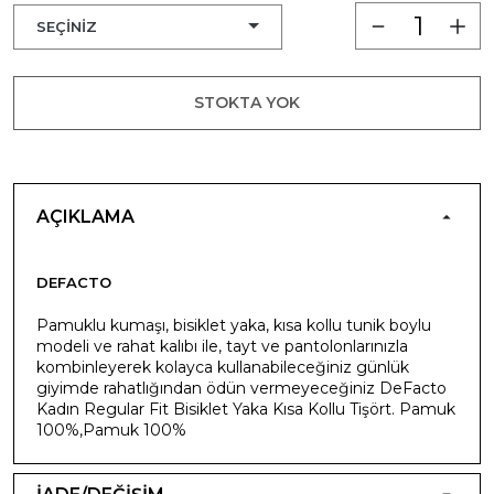
STOKTA YOK
AÇIKLAMA
DEFACTO
Pamuklu kumaşı, bisiklet yaka, kısa kollu tunik boylu
modeli ve rahat kalıbı ile, tayt ve pantolonlarınızla
kombinleyerek kolayca kullanabileceğiniz günlük
giyimde rahatlığından ödün vermeyeceğiniz DeFacto
Kadın Regular Fit Bisiklet Yaka Kısa Kollu Tişört. Pamuk
100%,Pamuk 100%