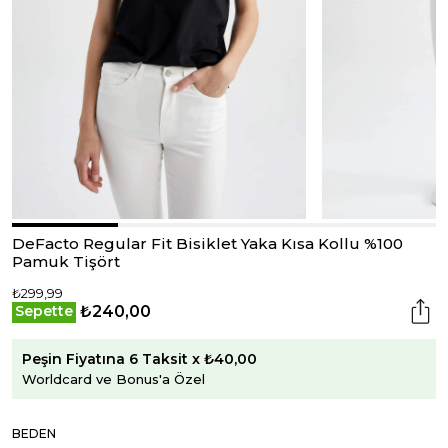
DeFacto Regular Fit Bisiklet Yaka Kısa Kollu %100
Pamuk Tişört
₺299,99
₺240,00
Sepette
Peşin Fiyatına 6 Taksit x ₺40,00
Worldcard ve Bonus'a Özel
BEDEN