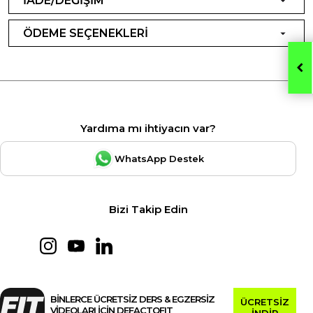
İADE/DEĞİŞİM
ÖDEME SEÇENEKLERİ
Yardıma mı ihtiyacın var?
WhatsApp Destek
Bizi Takip Edin
BİNLERCE ÜCRETSİZ DERS & EGZERSİZ
ÜCRETSİZ
VİDEOLARI İÇİN DEFACTOFIT
İNDİR