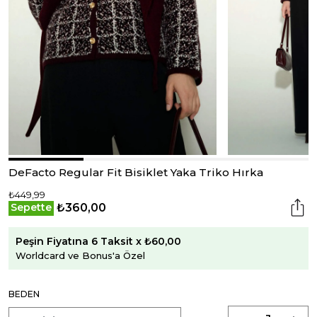
DeFacto Regular Fit Bisiklet Yaka Triko Hırka
₺449,99
₺360,00
Sepette
Peşin Fiyatına 6 Taksit x ₺60,00
Worldcard ve Bonus'a Özel
BEDEN