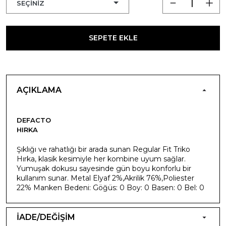
SEPETE EKLE
AÇIKLAMA
DEFACTO
HIRKA
Şıklığı ve rahatlığı bir arada sunan Regular Fit Triko
Hırka, klasik kesimiyle her kombine uyum sağlar.
Yumuşak dokusu sayesinde gün boyu konforlu bir
kullanım sunar. Metal Elyaf 2%,Akrilik 76%,Poliester
22% Manken Bedeni: Göğüs: 0 Boy: 0 Basen: 0 Bel: 0
İADE/DEĞİŞİM