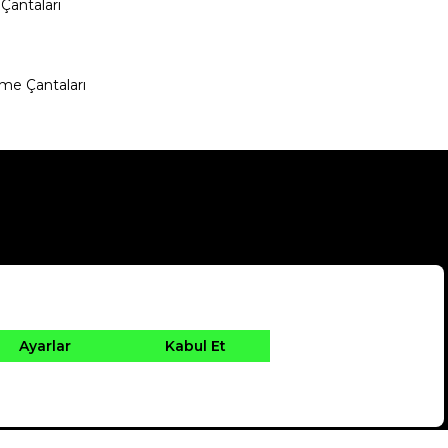
Çantaları
me Çantaları