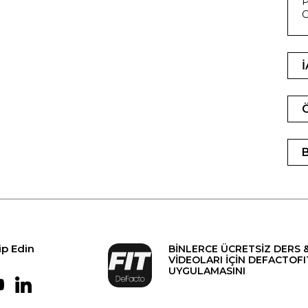
P
G
ip Edin
BİNLERCE ÜCRETSİZ DERS 
VİDEOLARI İÇİN DEFACTOFI
UYGULAMASINI