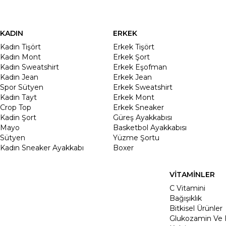
KADIN
ERKEK
Kadın Tişört
Erkek Tişört
Kadın Mont
Erkek Şort
Kadın Sweatshirt
Erkek Eşofman
Kadın Jean
Erkek Jean
Spor Sütyen
Erkek Sweatshirt
Kadın Tayt
Erkek Mont
Crop Top
Erkek Sneaker
Kadin Şort
Güreş Ayakkabısı
Mayo
Basketbol Ayakkabısı
Sütyen
Yüzme Şortu
Kadın Sneaker Ayakkabı
Boxer
VİTAMİNLER
C Vitamini
Bağışıklık
Bitkisel Ürünler
Glukozamin Ve 