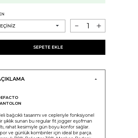
EN
SEPETE EKLE
AÇIKLAMA
DEFACTO
PANTOLON
eli bağcıklı tasarımı ve cepleriyle fonksiyonel
ir şıklık sunan bu regular fit jogger eşofman
ltı, rahat kesimiyle gün boyu konfor sağlar.
por ve günlük kombinler için ideal bir parça.